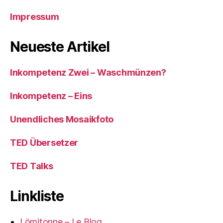
Impressum
Neueste Artikel
Inkompetenz Zwei – Waschmünzen?
Inkompetenz – Eins
Unendliches Mosaikfoto
TED Übersetzer
TED Talks
Linkliste
Lömitonne – Le Blog