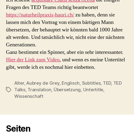
Fragen des TED Teams richtig beantwortet
https://naturheilpraxis-hauri.ch/
zu haben, denn sie
lassen mich den Vortrag von einem bärtigen Mann
übersetzen, der behauptet wir könnten bald 1000 Jahre
alt werden. Und tatsächlich wir, nicht eine der nächsten
Generationen.
Ganz bestimmt ein Spinner, aber ein sehr interessanter.
Hier der Link zum Video
, und wenn es meine Untertitel
gibt, werde ich es nochmal hier einbetten.
Alter
,
Aubrey de Grey
,
Englisch
,
Subtitles
,
TED
,
TED
Talks
,
Translation
,
Übersetzung
,
Untertitle
,
Schlagwörter
Wissenschaft
Seiten